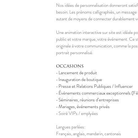
Nos idées de personnalisation donneront satisf
besoin. Les prénoms calligraphiés, un message
autant de moyens de connecter durablement vo
Une animation interactive sur site est idéale po
public et votre marque, votre événement. Ce s
originale à votre communication, comme la poss
portrait personnalisé.
occasions
•
Lancement de produit
•
Inauguration de boutique
•
Presse et Relations Publiques / Influencer
•
Événements commerciaux exceptionnels (Fê
•
Séminaires, réunions d’entreprises
•
Mariages, événements privés
• Soiré VIPs / emplyées
Langues parlées:
Français, anglais, mandarin, cantonais