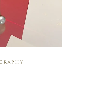
igraphy